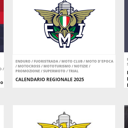
ENDURO
/
FUORISTRADA
/
MOTO CLUB
/
MOTO D'EPOCA
/
MOTOCROSS
/
MOTOTURISMO
/
NOTIZIE
/
O
/
PROMOZIONE
/
SUPERMOTO
/
TRIAL
CALENDARIO REGIONALE 2025
do