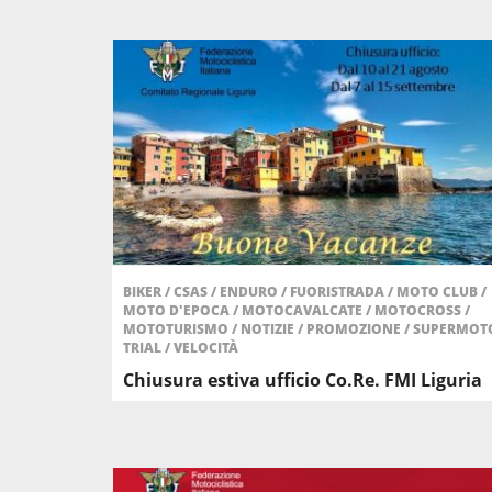
BIKER
/
CSAS
/
ENDURO
/
FUORISTRADA
/
MOTO CLUB
/
MOTO D'EPOCA
/
MOTOCAVALCATE
/
MOTOCROSS
/
MOTOTURISMO
/
NOTIZIE
/
PROMOZIONE
/
SUPERMOT
TRIAL
/
VELOCITÀ
Chiusura estiva ufficio Co.Re. FMI Liguria