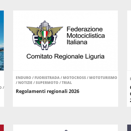
ENDURO
/
FUORISTRADA
/
MOTOCROSS
/
MOTOTURISMO
/
NOTIZIE
/
SUPERMOTO
/
TRIAL
O
/
Regolamenti regionali 2026