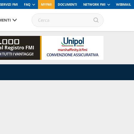
SERVIZI FMI
FAQ
MYFMI
DOCUMENTI
NETWORK FMI
WEBMAIL
ENTI
.000
al Registro FMI