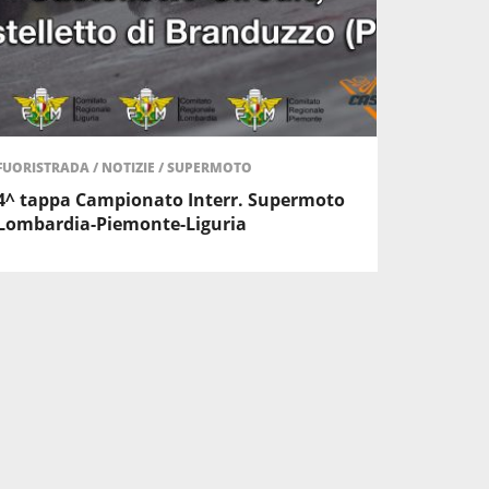
FUORISTRADA
/
NOTIZIE
/
SUPERMOTO
4^ tappa Campionato Interr. Supermoto
Lombardia-Piemonte-Liguria