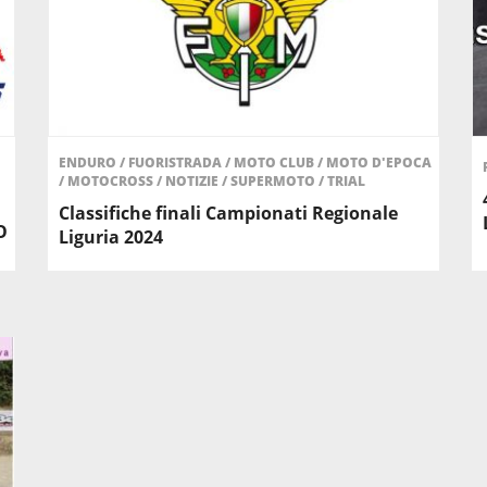
ENDURO
/
FUORISTRADA
/
MOTO CLUB
/
MOTO D'EPOCA
/
MOTOCROSS
/
NOTIZIE
/
SUPERMOTO
/
TRIAL
Classifiche finali Campionati Regionale
O
Liguria 2024