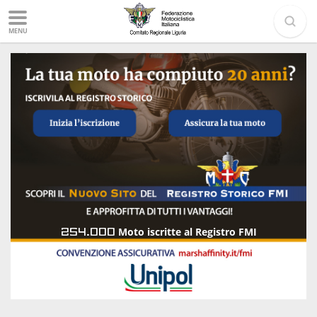
MENU
254.000
Moto iscritte al Registro FMI