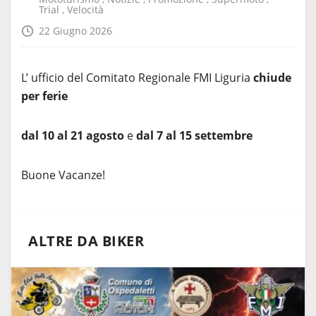
Trial
,
Velocità
22 Giugno 2026
L’ ufficio del Comitato Regionale FMI Liguria
chiude
per ferie
dal 10 al 21 agosto
e
dal 7 al 15 settembre
Buone Vacanze!
ALTRE DA BIKER