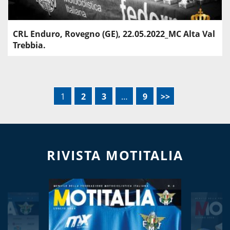
CRL Enduro, Rovegno (GE), 22.05.2022_MC Alta Val
Trebbia.
1
2
3
…
9
>>
RIVISTA MOTITALIA