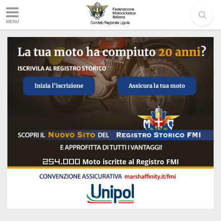
MENU
254.000
Moto iscritte al Registro FMI