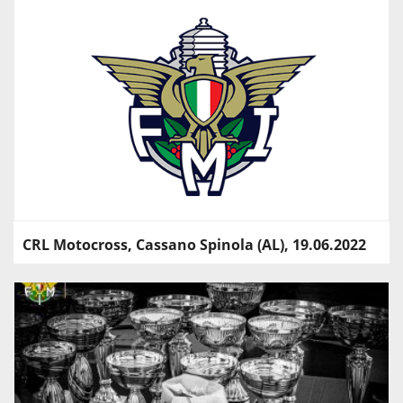
CRL Motocross, Cassano Spinola (AL), 19.06.2022