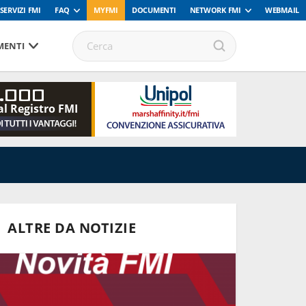
SERVIZI FMI
FAQ
MYFMI
DOCUMENTI
NETWORK FMI
WEBMAIL
ENTI
.000
al Registro FMI
ALTRE DA NOTIZIE