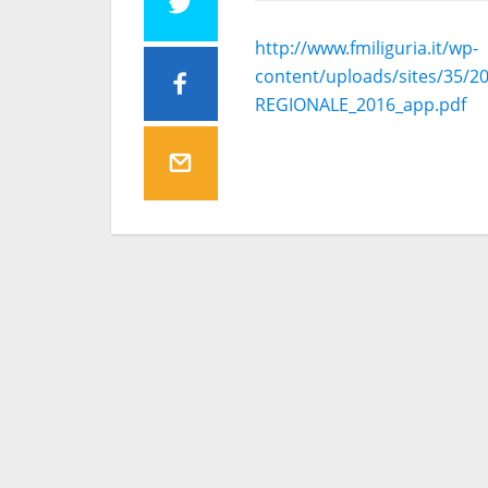
http://www.fmiliguria.it/wp-
content/uploads/sites/35/
REGIONALE_2016_app.pdf