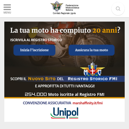
MENU
254.000
Moto iscritte al Registro FMI