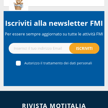
Iscriviti alla newsletter FMI
Per essere sempre aggiornato su tutte le attività FMI
Autorizzo il trattamento dei dati personali
RIVISTA MOTITALIA