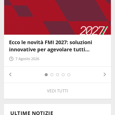
Ecco le novità FMI 2027: soluzioni
innovative per agevolare tutti…
7 Agosto 2026
VEDI TUTTI
ULTIME NOTIZIE