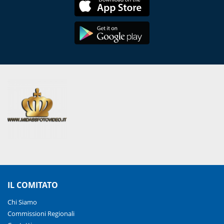
IL COMITATO
Chi Siamo
Commissioni Regionali