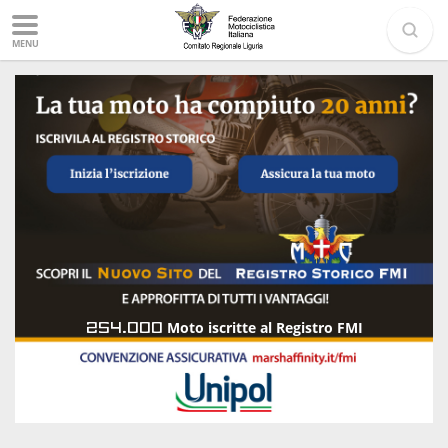
MENU
254.000
Moto iscritte al Registro FMI