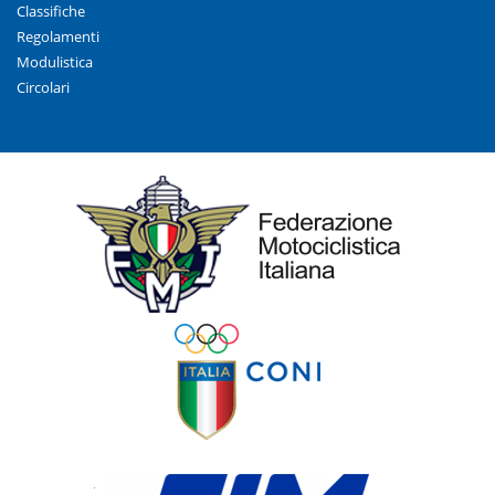
Classifiche
Regolamenti
Modulistica
Circolari