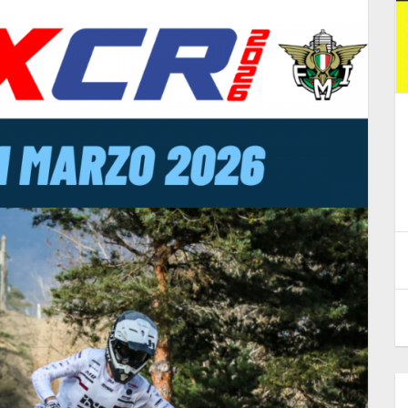
 1^
CALENDARIO CAMPIONATO
REGIONALE LIGURIA-PIEMONTE
MX 2026
28 Gennaio 2026