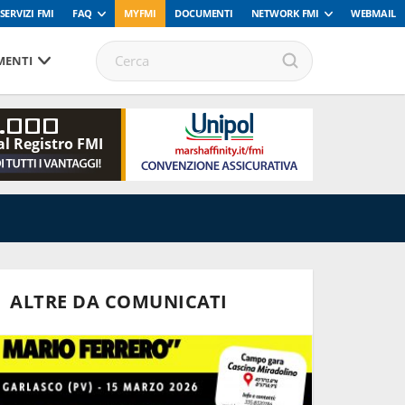
SERVIZI FMI
FAQ
MYFMI
DOCUMENTI
NETWORK FMI
WEBMAIL
ENTI
.000
al Registro FMI
ALTRE DA COMUNICATI