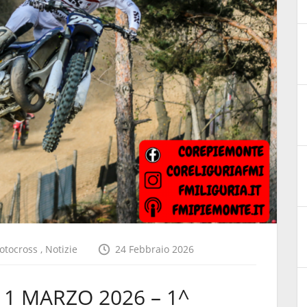
otocross
,
Notizie
24 Febbraio 2026
1 MARZO 2026 – 1^