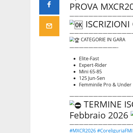
PROVA MXCR2
—————————————
ISCRIZION
—————————————
CATEGORIE IN GARA
——————————-
Elite-Fast
Expert-Rider
Mini 65-85
125 Jun-Sen
Femminile Pro & Under
—————————————
TERMINE ISC
Febbraio 2026
—————————————
#MXCR2026
#CoreliguriaFMI