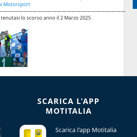
ni Motorsport
——————————————————————————
a tenutasi lo scorso anno il 2 Marzo 2025
SCARICA L'APP
MOTITALIA
Scarica l'app Motitalia