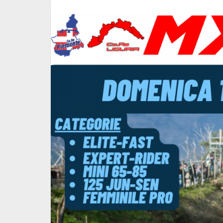
DOMENICA 1 MARZO 2026 -
CTP MX
PROVA MXCR2026 - Pieve…
11 Febbraio 2026