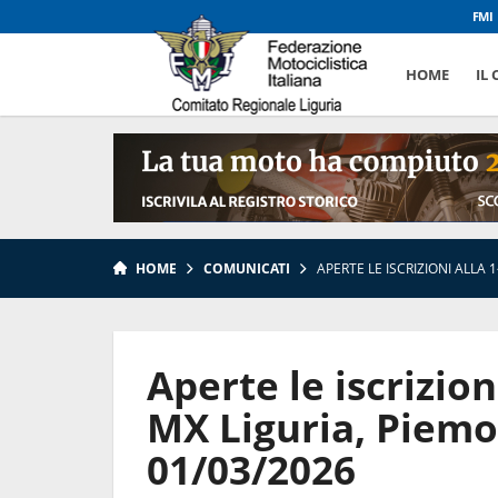
FMI
HOME
IL
HOME
COMUNICATI
APERTE LE ISCRIZIONI ALLA 
Aperte le iscrizion
MX Liguria, Piemon
01/03/2026