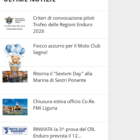
Criteri di convocazione piloti
Trofeo delle Regioni Enduro
2026
Fiocco azzurro per il Moto Club
Segno!
Ritorna il "Sextvm Day" alla
Marina di Sestri Ponente
Chiusura estiva ufficio Co.Re.
FMI Liguria
RINVIATA la 3^ prova del CRL
Enduro prevista il 12…