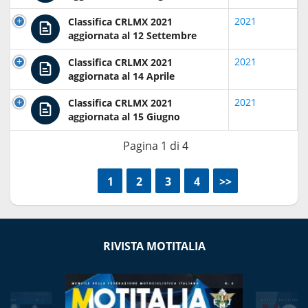
2021
Classifica CRLMX 2021
aggiornata al 12 Settembre
2021
Classifica CRLMX 2021
aggiornata al 14 Aprile
2021
Classifica CRLMX 2021
aggiornata al 15 Giugno
Pagina 1 di 4
<<
1
2
3
4
>>
RIVISTA MOTITALIA