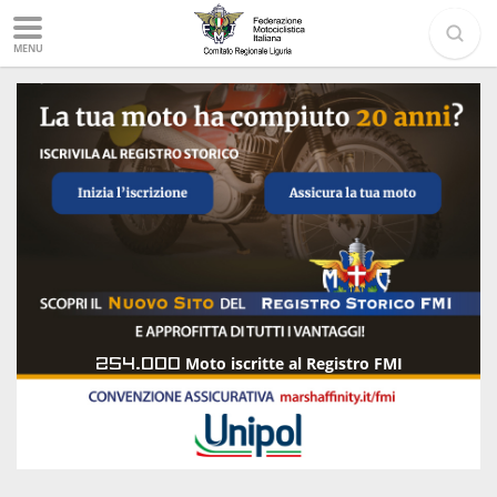
MENU
254.000
Moto iscritte al Registro FMI