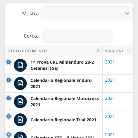
Mostra
r
Cerca:
TITOLO DOCUMENTO
STAGIONE
2021
1^ Prova CRL Minienduro 28-2
Ceranesi (GE)
2021
Calendario Regionale Enduro
2021
2021
Calendario Regionale Motocross
2021
2021
Calendario Regionale Trial 2021
2021
Calendario STF – R Ligure 2021